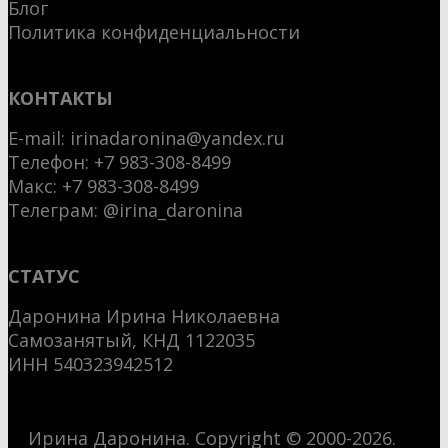
Блог
Политика конфиденциальности
КОНТАКТЫ
E-mail:
irinadaronina@yandex.ru
Телефон: +7 983-308-8499
Макс:
+7 983-308-8499
Телеграм:
@irina_daronina
СТАТУС
Даронина Ирина Николаевна
Самозанятый, КНД 1122035
ИНН 540323942512
Ирина Даронина. Copyright © 2000-2026.