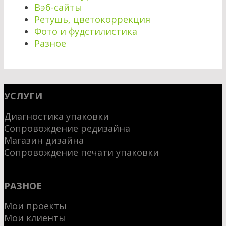
Вэб-сайты
Ретушь, цветокоррекция
Фото и фудстилистика
Разное
УСЛУГИ
Диагностика упаковки
Сопровождение редизайна
Магазин дизайна
Сопровождение печати упаковки
РАЗНОЕ
Мои проекты
Мои клиенты