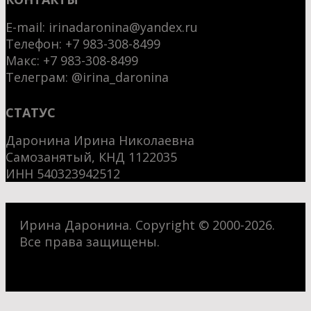
E-mail:
irinadaronina@yandex.ru
Телефон: +7 983-308-8499
Макс:
+7 983-308-8499
Телеграм:
@irina_daronina
СТАТУС
Даронина Ирина Николаевна
Самозанятый, КНД 1122035
ИНН 540323942512
Ирина Даронина. Copyright © 2000-2026.
Все права защищены.