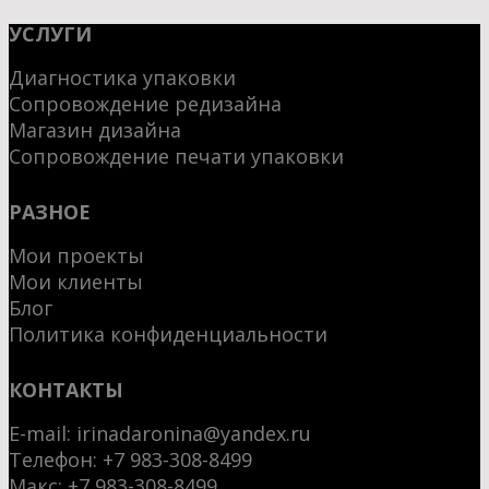
УСЛУГИ
Диагностика упаковки
Сопровождение редизайна
Магазин дизайна
Сопровождение печати упаковки
РАЗНОЕ
Мои проекты
Мои клиенты
Блог
Политика конфиденциальности
КОНТАКТЫ
E-mail:
irinadaronina@yandex.ru
Телефон: +7 983-308-8499
Макс:
+7 983-308-8499