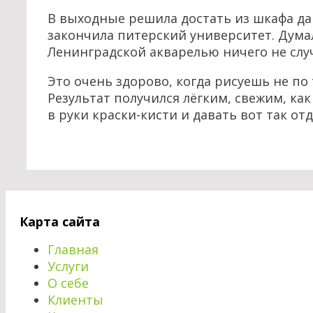
В выходные решила достать из шкафа дав
закончила питерский университет. Думал
Ленинградской акварелью ничего не случи
Это очень здорово, когда рисуешь не по 
Результат получился лёгким, свежим, ка
в руки краски-кисти и давать вот так от
Карта сайта
Главная
Услуги
О себе
Клиенты