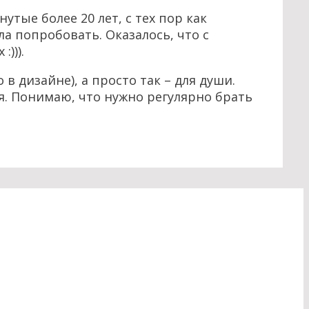
тые более 20 лет, с тех пор как
ла попробовать. Оказалось, что с
))).
в дизайне), а просто так – для души.
я. Понимаю, что нужно регулярно брать