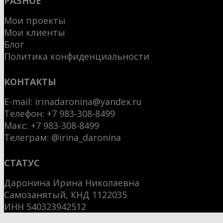
РАЗНОЕ
Мои проекты
Мои клиенты
Блог
Политика конфиденциальности
КОНТАКТЫ
E-mail:
irinadaronina@yandex.ru
Телефон: +7 983-308-8499
Макс:
+7 983-308-8499
Телеграм:
@irina_daronina
СТАТУС
Даронина Ирина Николаевна
Самозанятый, КНД 1122035
ИНН 540323942512