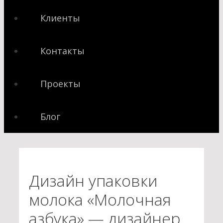
Клиенты
Контакты
Проекты
Блог
Дизайн упаковки
молока «Молочная
азбука» — дизайнер