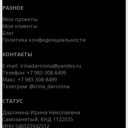
РАЗНОЕ
Мои проекты
Мои клиенты
Блог
Политика конфиденциальности
КОНТАКТЫ
E-mail:
irinadaronina@yandex.ru
Телефон: +7 983-308-8499
Макс:
+7 983-308-8499
Телеграм:
@irina_daronina
СТАТУС
Даронина Ирина Николаевна
Самозанятый, КНД 1122035
ИНН 540323942512