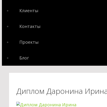
Клиенты
Контакты
Проекты
Блог
Диплом Даронина Ирин