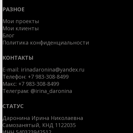
РАЗНОЕ
Мои проекты
Мои клиенты
Блог
Политика конфиденциальности
КОНТАКТЫ
E-mail:
irinadaronina@yandex.ru
Телефон: +7 983-308-8499
Макс:
+7 983-308-8499
Телеграм:
@irina_daronina
СТАТУС
Даронина Ирина Николаевна
Самозанятый, КНД 1122035
ИНН 540323942512