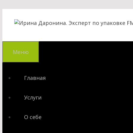
Перейти
к
содержимому
Меню
Главная
Услуги
О себе