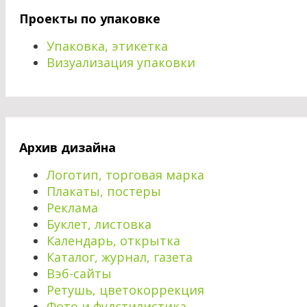
Проекты по упаковке
Упаковка, этикетка
Визуализация упаковки
Архив дизайна
Логотип, торговая марка
Плакаты, постеры
Реклама
Буклет, листовка
Календарь, открытка
Каталог, журнал, газета
Вэб-сайты
Ретушь, цветокоррекция
Фото и фудстилистика