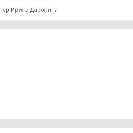
йнер Ирина Даронина