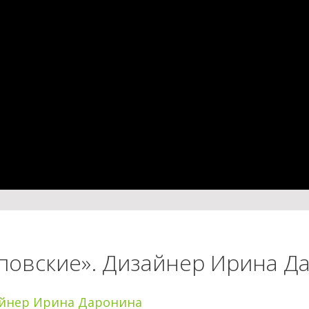
повские». Дизайнер Ирина Д