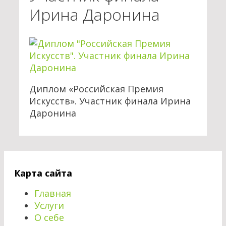
Ирина Даронина
Диплом «Российская Премия
Искусств». Участник финала Ирина
Даронина
Карта сайта
Главная
Услуги
О себе