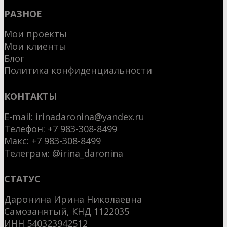
РАЗНОЕ
Мои проекты
Мои клиенты
Блог
Политика конфиденциальности
КОНТАКТЫ
E-mail:
irinadaronina@yandex.ru
Телефон: +7 983-308-8499
Макс:
+7 983-308-8499
Телеграм:
@irina_daronina
СТАТУС
Даронина Ирина Николаевна
Самозанятый, КНД 1122035
ИНН 540323942512