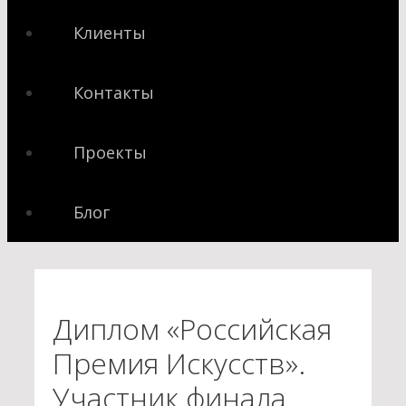
Клиенты
Контакты
Проекты
Блог
Диплом «Российская
Премия Искусств».
Участник финала