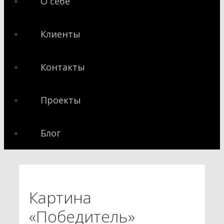
О себе
Клиенты
Контакты
Проекты
Блог
Картина
«Победитель»