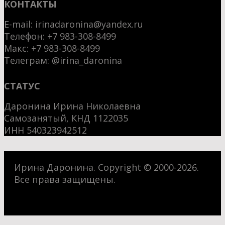
КОНТАКТЫ
E-mail:
irinadaronina@yandex.ru
Телефон: +7 983-308-8499
Макс:
+7 983-308-8499
Телеграм:
@irina_daronina
СТАТУС
Даронина Ирина Николаевна
Самозанятый, КНД 1122035
ИНН 540323942512
Ирина Даронина. Copyright © 2000-2026.
Все права защищены.