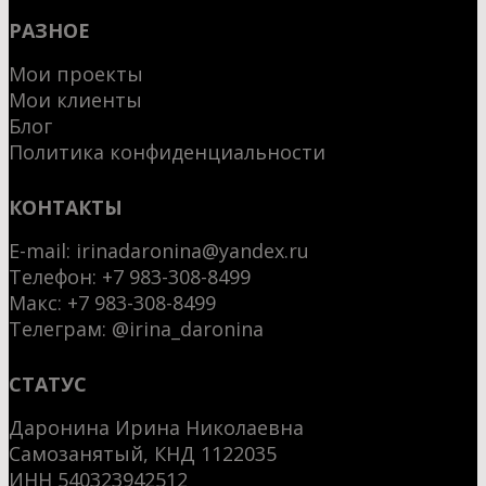
РАЗНОЕ
Мои проекты
Мои клиенты
Блог
Политика конфиденциальности
КОНТАКТЫ
E-mail:
irinadaronina@yandex.ru
Телефон: +7 983-308-8499
Макс:
+7 983-308-8499
Телеграм:
@irina_daronina
СТАТУС
Даронина Ирина Николаевна
Самозанятый, КНД 1122035
ИНН 540323942512